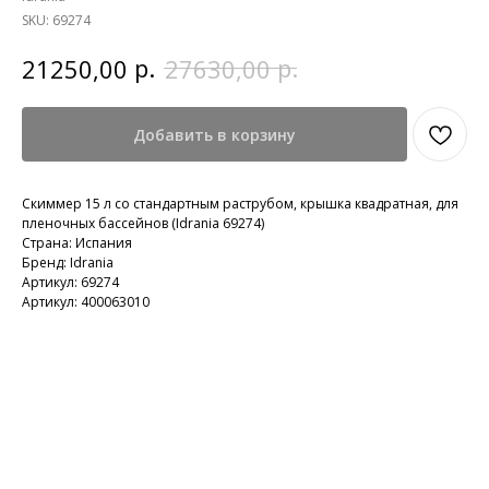
SKU:
69274
р.
р.
21250,00
27630,00
Добавить в корзину
Скиммер 15 л со стандартным раструбом, крышка квадратная, для
пленочных бассeйнов (Idrania 69274)
Страна: Испания
Бренд: Idrania
Артикул: 69274
Артикул: 400063010