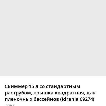
Скиммер 15 л со стандартным
раструбом, крышка квадратная, для
пленочных бассeйнов (Idrania 69274)
Idrania