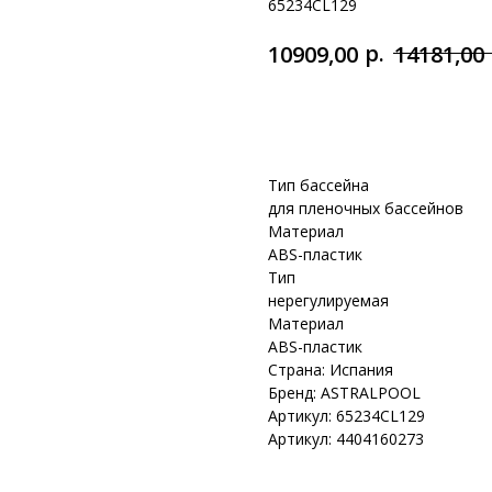
65234CL129
р.
10909,00
14181,00
Добавить в корзину
Тип бассейна
для пленочных бассейнов
Материал
ABS-пластик
Тип
нерегулируемая
Материал
ABS-пластик
Страна: Испания
Бренд: ASTRALPOOL
Артикул: 65234CL129
Артикул: 4404160273