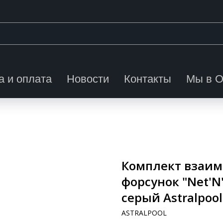
а и оплата
Новости
Контакты
Мы в 
Комплект взаим
форсунок "Net'N
серый Astralpoo
ASTRALPOOL