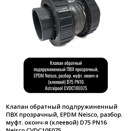
Клапан обратный подпружиненный
ПВХ прозрачный, EPDM Neisco, разбор.
муфт. оконч-я (клеевой) D75 PN16
Neisco CVDC10E075