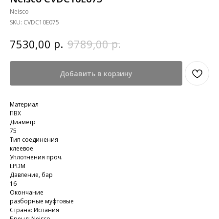
Neisco
SKU:
CVDC10E075
р.
р.
7530,00
9789,00
Добавить в корзину
Материал
ПВХ
Диаметр
75
Тип соединения
клеевое
Уплотнения проч.
EPDM
Давление, бар
16
Окончание
разборные муфтовые
Страна: Испания
Бренд: Neisco