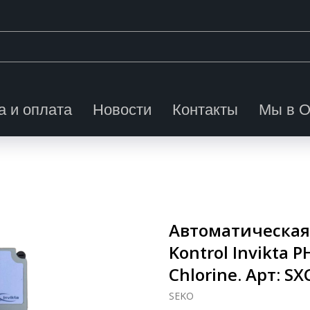
а и оплата
Новости
Контакты
Мы в 
Автоматическая
Kontrol Invikta 
Chlorine. Арт: 
SEKO