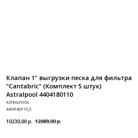
Клапан 1" выгрузки песка для фильтра
"Cantabric" (Комплект 5 штук)
Astralpool 4404180110
ASTRALPOOL
4404180110_5
10230,00
р.
12089,00
р.