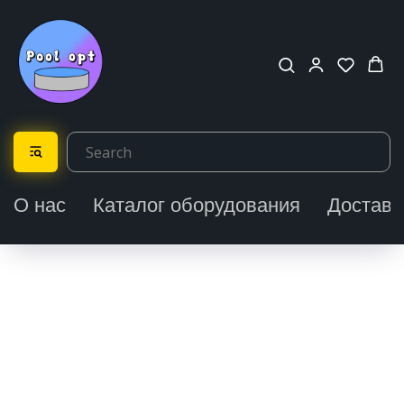
О нас
Каталог оборудования
Доставк