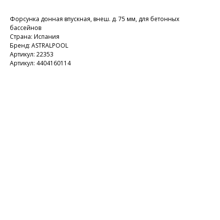
Форсунка донная впускная, внеш. д. 75 мм, для бетoнных
бассейнов
Страна: Испания
Бренд: ASTRALPOOL
Артикул: 22353
Артикул: 4404160114