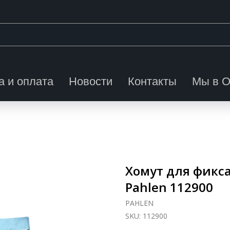
а и оплата
Новости
Контакты
Мы в 
Хомут для фик
Pahlen 112900
PAHLEN
SKU:
112900