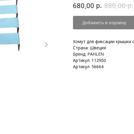
р.
р.
680,00
880,00
Добавить в корзину
Хомут для фиксации крышки 
Страна: Швеция
Бренд: PAHLEN
Артикул: 112900
Артикул: 56664