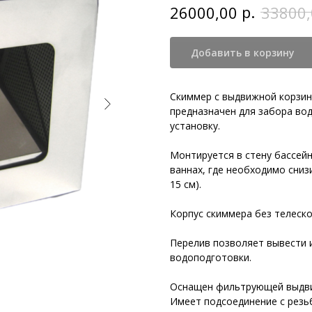
р.
26000,00
33800,
Добавить в корзину
Скиммер с выдвижной корзин
предназначен для забора вод
установку.
Монтируется в стену бассейн
ваннах, где необходимо сниз
15 см).
Корпус скиммера без телеско
Перелив позволяет вывести 
водоподготовки.
Оснащен фильтрующей выдви
Имеет подсоединение с резьб