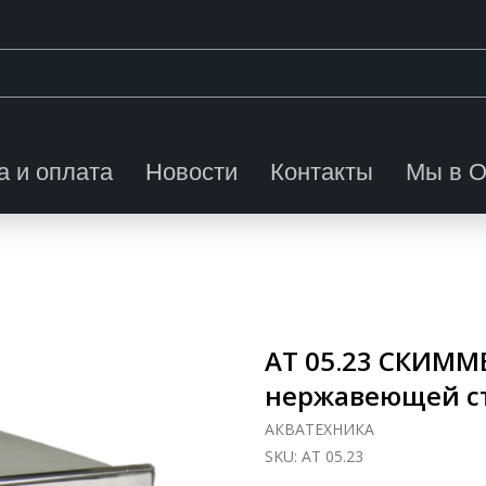
а и оплата
Новости
Контакты
Мы в 
АТ 05.23 СКИММЕ
нержавеющей с
АКВАТЕХНИКА
SKU:
АТ 05.23