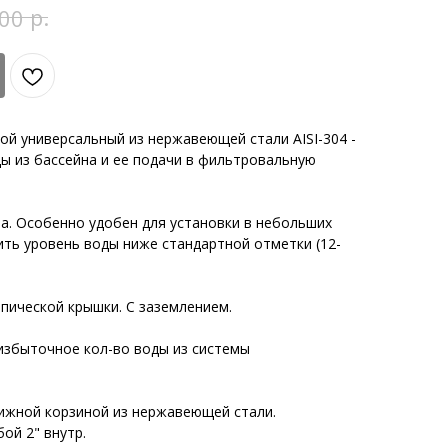
р.
00
ой универсальный из нержавеющей стали AISI-304 -
ы из бассейна и ее подачи в фильтровальную
а. Особенно удобен для установки в небольших
ить уровень воды ниже стандартной отметки (12-
пической крышки. С заземлением.
избыточное кол-во воды из системы
жной корзиной из нержавеющей стали.
ой 2" внутр.