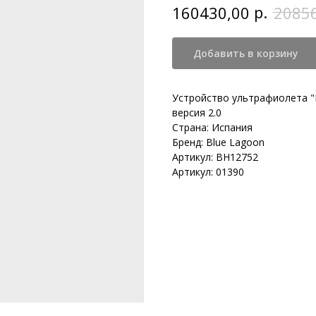
р.
160430,00
2085
Добавить в корзину
Устройство ультрафиолета "B
версия 2.0
Страна: Испания
Бренд: Blue Lagoon
Артикул: BH12752
Артикул: 01390