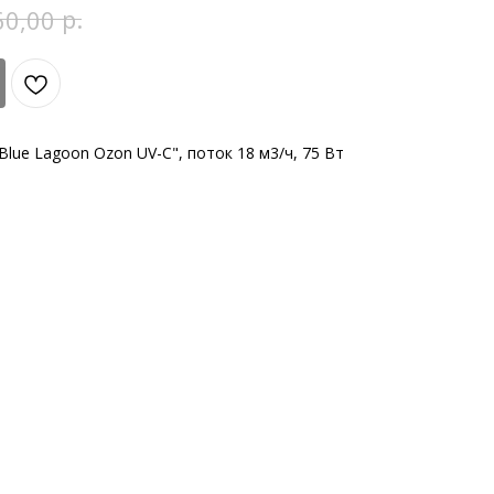
р.
60,00
lue Lagoon Ozon UV-C", поток 18 м3/ч, 75 Вт