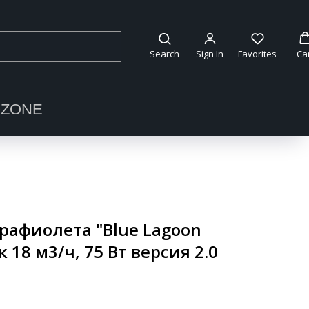
Search
Sign In
Favorites
Ca
OZONE
рафиолета "Blue Lagoon
к 18 м3/ч, 75 Вт версия 2.0