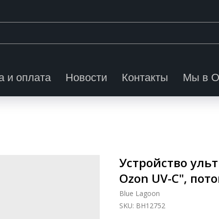
а и оплата
Новости
Контакты
Мы в 
Устройство ульт
Ozon UV-C", пото
Blue Lagoon
SKU:
BH12752