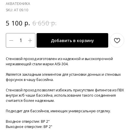
АКВАТЕХНИКА
SKU:
АТ 09.10
р.
р.
5 100
6 650
Добавить в корзину
Стеновой проход изготовлен из надежной и высокопрочной
нержавеющей стали марки AISI-304.
Является закладным элементом для установки донных и стеновых
форсунок в чашу бассейна.
Стеновой проход позволяет избежать присутствие фитингов из ПВХ
внутри ж/б чаши бассейна, использование такого соединения
считается более надежным.
Подходит для бассейнов, имеющих универсальную отделку.
Входное отверстие: ВР 2"
Выходное отверстие: ВР 2"