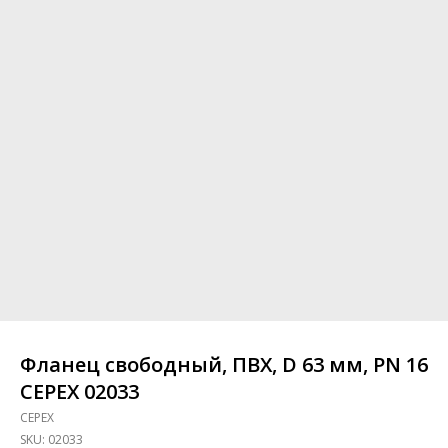
Фланец свободный, ПВХ, D 63 мм, PN 16
CEPEX 02033
CEPEX
SKU:
02033