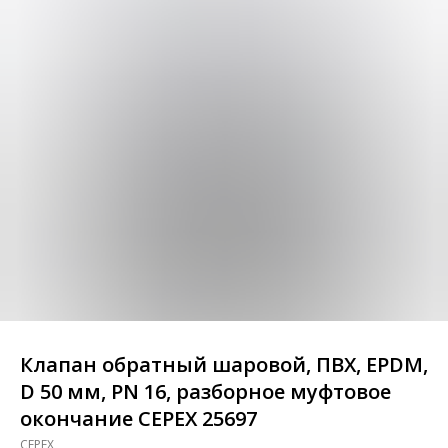
Клапан обратный шаровой, ПВХ, EPDM,
D 50 мм, PN 16, разборное муфтовое
окончание CEPEX 25697
CEPEX