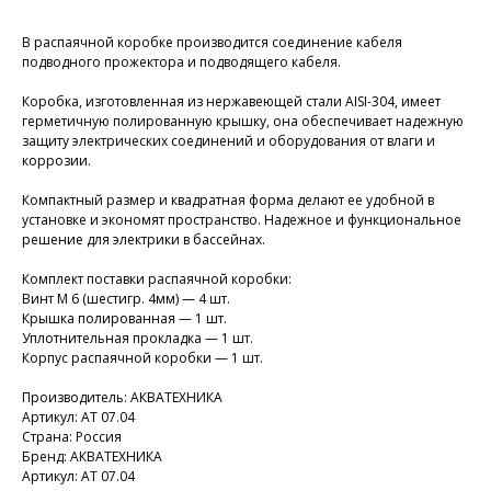
В распаячной коробке производится соединение кабеля
подводного прожектора и подводящего кабеля.
Коробка, изготовленная из нержавеющей стали AISI-304, имеет
герметичную полированную крышку, она обеспечивает надежную
защиту электрических соединений и оборудования от влаги и
коррозии.
Компактный размер и квадратная форма делают ее удобной в
установке и экономят пространство. Надежное и функциональное
решение для электрики в бассейнах.
Комплект поставки распаячной коробки:
Винт М 6 (шестигр. 4мм) — 4 шт.
Крышка полированная — 1 шт.
Уплотнительная прокладка — 1 шт.
Корпус распаячной коробки — 1 шт.
Производитель: АКВАТЕХНИКА
Артикул: АТ 07.04
Страна: Россия
Бренд: АКВАТЕХНИКА
Артикул: АТ 07.04