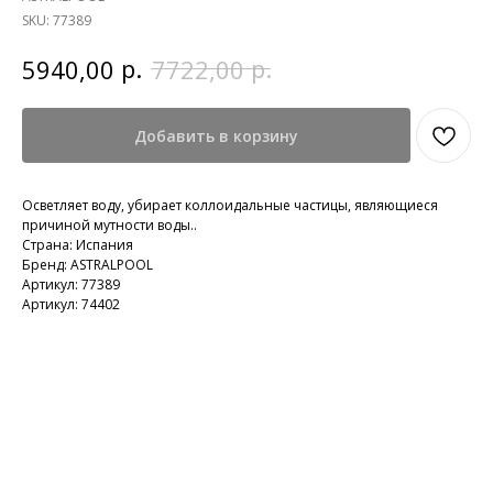
SKU:
77389
р.
р.
5940,00
7722,00
Добавить в корзину
Осветляет воду, убирает коллоидальные частицы, являющиеся
причиной мутности воды..
Страна: Испания
Бренд: ASTRALPOOL
Артикул: 77389
Артикул: 74402