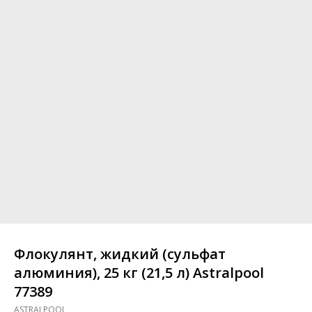
Флокулянт, жидкий (сульфат
алюминия), 25 кг (21,5 л) Astralpool
77389
ASTRALPOOL