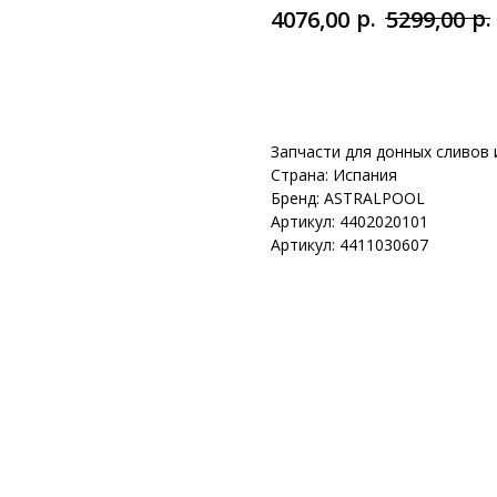
р.
р.
4076,00
5299,00
Добавить в корзину
Запчасти для донных сливов
Страна: Испания
Бренд: ASTRALPOOL
Артикул: 4402020101
Артикул: 4411030607