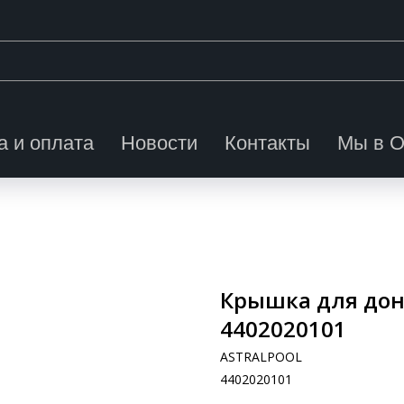
а и оплата
Новости
Контакты
Мы в 
Крышка для донн
4402020101
ASTRALPOOL
4402020101