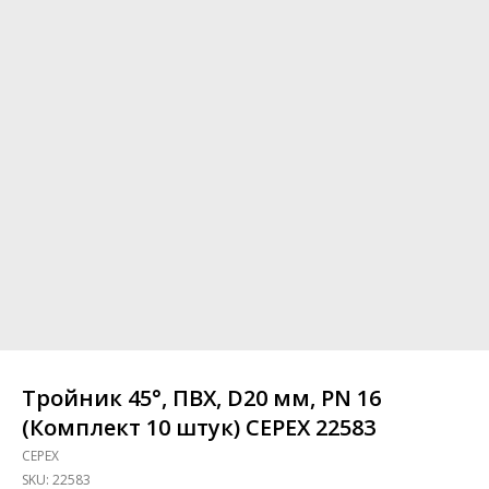
Тройник 45°, ПВХ, D20 мм, PN 16
(Комплект 10 штук) CEPEX 22583
CEPEX
SKU:
22583