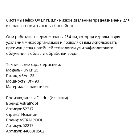
Добавить в корзину
Системы Heliox UV LP PE (LP - низкое давление) предназначены для
использования в частных бассейнах.
Они работают на длине волны 254 нм, которая идеальна для
удаления микроорганизмов и позволяют вам использовать
преимущества новейшей технологии ультрафиолетового
облучения в области обработки воды.
Технические характеристики:
Модель - UV LP 25
Поток, м3/ч - 25
Мощность, Вт - 90
Материал - полиэтилен
Производитель: Fluidra (Испания)
Бренд: AstralPool
Артикул: 52217
Страна: Испания
Бренд: ASTRALPOOL
Артикул: 52217
Артикул: 4406010502