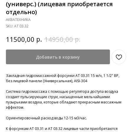
(универс.) (лицевая приобретается
отдельно)
АКВАТЕХНИКА
SKU:
АТ 03.32
р.
р.
11500,00
14950,00
Добавить в корзину
Закладная гидромассажной форсунки АТ 03.31 15 м/ч, 1 1/2" ВР,
без лицевой панели (Универсальная), AISI-304
Система гидромассажа с помощью регулятора доступа воздуха
создает пульсирующие струи, насыщенные мельчайшими
пузырьками воздуха, которые обладают прекрасным массажным
эффектом.
Ориентировочный расход воды 12-15 м3/час.
К форсункам АТ 03.31 и АТ 03.32 лицевые части приобретаются