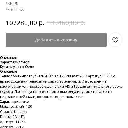
PAHLEN
SKU:
11368
р.
р.
107280,00
139460,00
Добавить в корзину
Описание
Характеристики
Купить у нас в Ozon
Описание
Теплообменник трубчатый Pahlen 120 квт maxi-FLO артикул 11368 с
превосходными тепловыми характеристиками. Изготовлен из
кислотостойкой нержавеющей стали AISI 316L для оптимального срока
службы. Простая установка с помощью регулируемых насадок из
нержавеющей стали, которые входят в комплект.
Характеристики
Мощность кВт: 120
Страна: Швеция
Бренд: PAHLEN
Артикул: 11368
Артикул: 22175