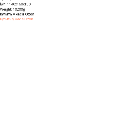
lwh: 1140x160x150
Weight: 10200g
Купить у нас в Ozon
Купить у нас в Ozon