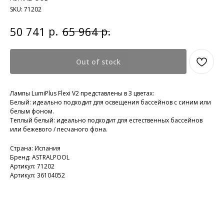
SKU:
71202
р.
р.
50 741
65 964
Out of stock
Лампы LumiPlus Flexi V2 представлены в 3 цветах:
Белый: идеально подходит для освещения бассейнов с синим или
белым фоном.
Теплый белый: идеально подходит для естественных бассейнов
или бежевого / песчаного фона.
Страна: Испания
Бренд: ASTRALPOOL
Артикул: 71202
Артикул: 36104052