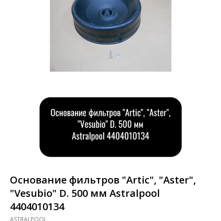
Основание фильтров "Artic", "Aster",
"Vesubio" D. 500 мм Astralpool
4404010134
ASTRALPOOL