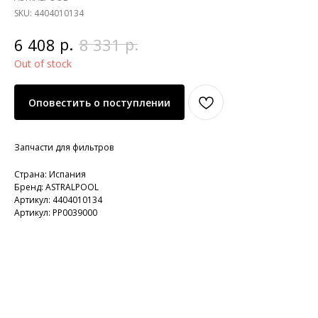
SKU:
4404010134
р.
р.
6 408
8 331
Out of stock
Оповестить о поступлении
Запчасти для фильтров
Страна: Испания
Бренд: ASTRALPOOL
Артикул: 4404010134
Артикул: PP0039000