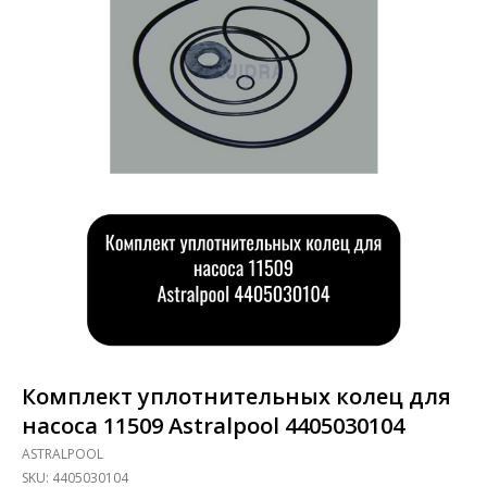
Комплект уплотнительных колец для
насоса 11509 Astralpool 4405030104
ASTRALPOOL
SKU:
4405030104