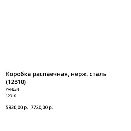
Коробка распаечная, нерж. сталь
(12310)
PAHLEN
12310
5930,00
р.
7720,00
р.
Добавить в корзину