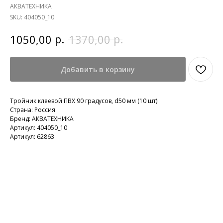
АКВАТЕХНИКА
SKU:
404050_10
р.
р.
1050,00
1370,00
Добавить в корзину
Тройник клеевой ПВХ 90 градусов, d50 мм (10 шт)
Страна: Россия
Бренд: АКВАТЕХНИКА
Артикул: 404050_10
Артикул: 62863