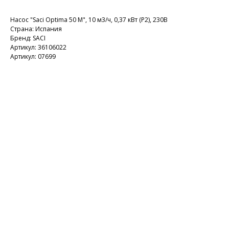
Насос "Saci Optima 50 M", 10 м3/ч, 0,37 кВт (P2), 230В
Страна: Испания
Бренд: SACI
Артикул: 36106022
Артикул: 07699