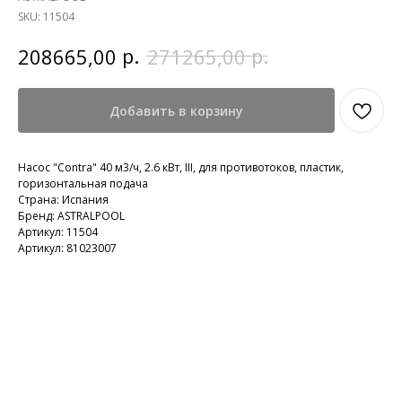
SKU:
11504
р.
р.
208665,00
271265,00
Добавить в корзину
Насос "Contra" 40 м3/ч, 2.6 кВт, III, для противотоков, пластик,
горизонтальная подача
Страна: Испания
Бренд: ASTRALPOOL
Артикул: 11504
Артикул: 81023007