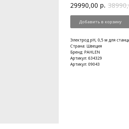
р.
29990,00
38990,
Добавить в корзину
Электрод pH, 0,5 м для станц
Страна: Швеция
Бренд: PAHLEN
Артикул: 634329
Артикул: 09043