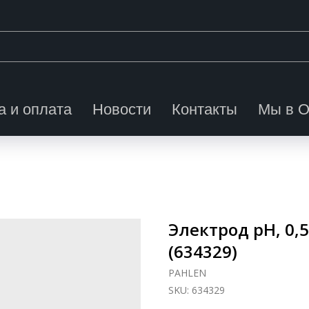
а и оплата
Новости
Контакты
Мы в 
Электрод pH, 0,
(634329)
PAHLEN
SKU:
634329