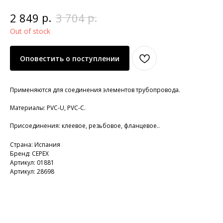
р.
р.
2 849
3 704
Out of stock
Оповестить о поступлении
Применяются для соединения элементов трубопровода.
Материалы: PVC-U, PVC-C.
Присоединения: клеевое, резьбовое, фланцевое..
Страна: Испания
Бренд: CEPEX
Артикул: 01881
Артикул: 28698