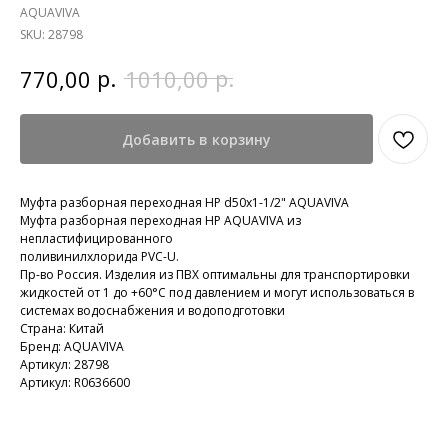
AQUAVIVA
SKU:
28798
р.
р.
770,00
1010,00
Добавить в корзину
Муфта разборная переходная HР d50x1-1/2" AQUAVIVA
Муфта разборная переходная HР AQUAVIVA из
непластифицированного
поливинилхлорида PVC-U.
Пр-во Россия. Изделия из ПВХ оптимальны для транспортировки
жидкостей от 1 до +60°C под давлением и могут использоваться в
системах водоснабжения и водоподготовки
Страна: Китай
Бренд: AQUAVIVA
Артикул: 28798
Артикул: R0636600