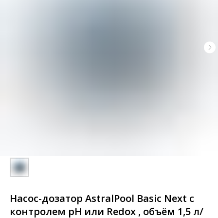
Насос-дозатор AstralPool Basic Next с
контролем pH или Redox , объём 1,5 л/