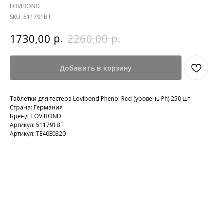
LOVIBOND
SKU:
511791BT
р.
р.
1730,00
2260,00
Добавить в корзину
Таблетки для тестера Lovibond Phenol Red (уровень Ph) 250 шт.
Страна: Германия
Бренд: LOVIBOND
Артикул: 511791BT
Артикул: TE40E0320