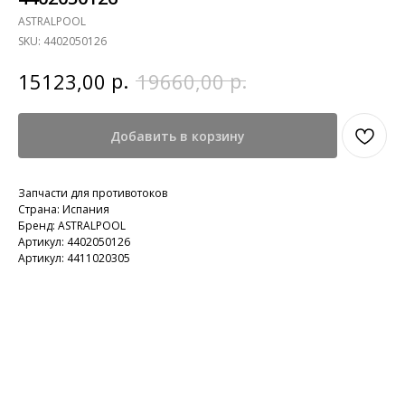
ASTRALPOOL
SKU:
4402050126
р.
р.
15123,00
19660,00
Добавить в корзину
Запчасти для противотоков
Страна: Испания
Бренд: ASTRALPOOL
Артикул: 4402050126
Артикул: 4411020305