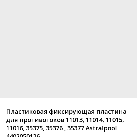
Пластиковая фиксирующая пластина
для противотоков 11013, 11014, 11015,
11016, 35375, 35376 , 35377 Astralpool
4402050126