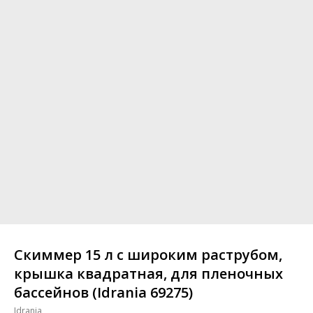
Скиммер 15 л с широким раструбом,
крышка квадратная, для пленочных
бассейнов (Idrania 69275)
Idrania