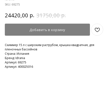
SKU:
69275
р.
р.
24420,00
31750,00
Добавить в корзину
Скиммер 15 л с широким раструбом, крышка квадратная, для
пленочных бассейнов
Страна: Испания
Бренд: Idrania
Артикул: 69275
Артикул: 400025016