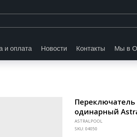
а и оплата
Новости
Контакты
Мы в 
Переключатель
одинарный Astra
ASTRALPOOL
SKU:
04050