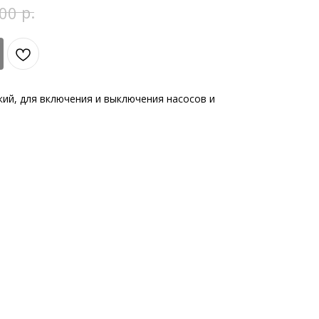
р.
00
ий, для включения и выключения насосов и