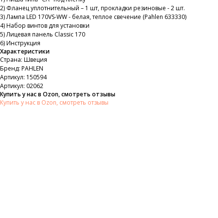
2) Фланец уплотнительный – 1 шт, прокладки резиновые - 2 шт.
3) Лампа LED 170VS-WW - белая, теплое свечение (Pahlen 633330)
4) Набор винтов для установки
5) Лицевая панель Classic 170
6) Инструкция
Характеристики
Страна: Швеция
Бренд: PAHLEN
Артикул: 150594
Артикул: 02062
Купить у нас в Ozon, смотреть отзывы
Купить у нас в Ozon, смотреть отзывы