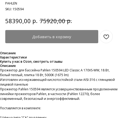
PAHLEN
SKU:
150594
р.
р.
58390,00
75920,00
Добавить в корзину
Описание
Характеристики
Купить у нас в Ozon, смотреть отзывы
Описание
Прожектор для бассейна Pahlen 150594 LED Classic A 170VS-WW, 18 Вт,
белый теплый, плитка 18 Вт, 5000К (1675 lm)
Изготовлен из нержавеющей кислотостойкой стали AISI-316 с глянцевой
лицевой панелью
Прожектор Pahlen 150594 является усовершенствованным продолжением
линейки прожекторов Pahlen, в частности (Pahlen 12270), более
современный, безопасный и энергоэффективный.
Поставляется в комплекте:
1) Ниша типа "СА" под пленку