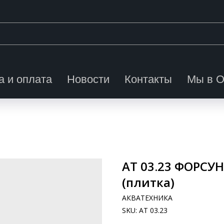
а и оплата
Новости
Контакты
Мы в 
АТ 03.23 ФОРСУН
(плитка)
АКВАТЕХНИКА
SKU:
АТ 03.23