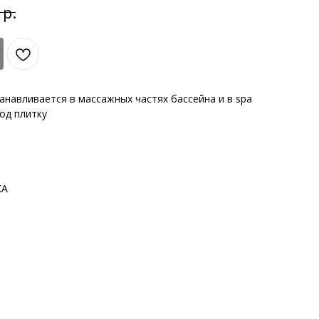
р.
навливается в массажных частях бассейна и в spa
од плитку
КА