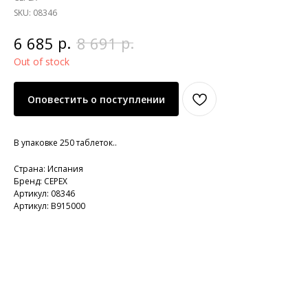
SKU:
08346
р.
р.
6 685
8 691
Out of stock
Оповестить о поступлении
В упаковке 250 таблеток..
Страна: Испания
Бренд: CEPEX
Артикул: 08346
Артикул: B915000