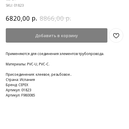
SKU:
01823
р.
р.
6820,00
8866,00
Добавить в корзину
Применяются для соединения элементов трубопровода.
Материалы: PVC-U, PVC-C.
Присоединения: клеевое, резьбовое..
Страна: Испания
Бренд: CEPEX
Артикул: 01823
Артикул: F980085