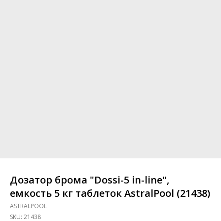
Дозатор брома "Dossi-5 in-line",
емкость 5 кг таблеток AstralPool (21438)
ASTRALPOOL
SKU:
21438