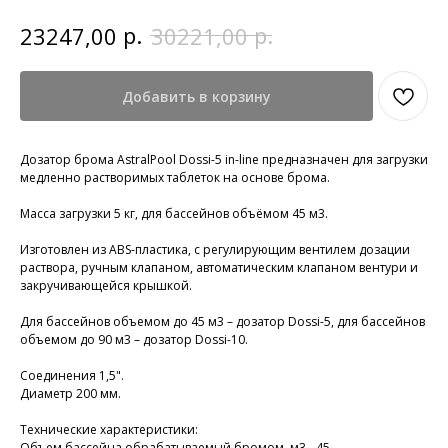
р.
р.
23247,00
30221,00
Добавить в корзину
Дозатор брома AstralPool Dossi-5 in-line предназначен для загрузки
медленно растворимых таблеток на основе брома.
Масса загрузки 5 кг, для бассейнов объёмом 45 м3.
Изготовлен из ABS-пластика, с регулирующим вентилем дозации
раствора, ручным клапаном, автоматическим клапаном вентури и
закручивающейся крышкой.
Для бассейнов объемом до 45 м3 – дозатор Dossi-5, для бассейнов
объемом до 90 м3 – дозатор Dossi-10.
Соединения 1,5".
Диаметр 200 мм.
Технические характеристики:
Объем бассейна обрабатываемый бромом, м3 - 45