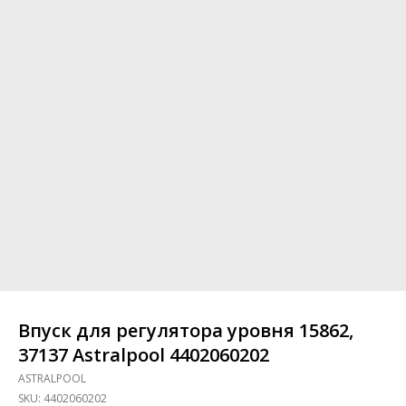
Впуск для регулятора уровня 15862,
37137 Astralpool 4402060202
ASTRALPOOL
SKU:
4402060202