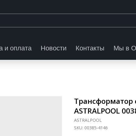
а и оплата
Новости
Контакты
Мы в 
Трансформатор с
ASTRALPOOL 003
ASTRALPOOL
SKU:
00385-4146