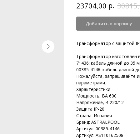
р.
23704,00
30815,
Добавить в корзину
Трансформатор с защитой IP
Трансформатор изготовлен в
71436: кабель длиной до 35 м
00385-4146: кабель длиной до
Пожалуйста, запрашивайте 
параметрами.
Характеристики
Мощность, ВА 600
Напряжение, В 220/12
Защита IP-20
Страна: Испания
Бренд: ASTRALPOOL
Артикул: 00385-4146
Артикул: AS110162508