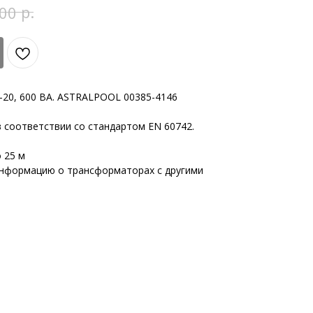
р.
00
-20, 600 ВА. ASTRALPOOL 00385-4146
 соответствии со стандартом EN 60742.
 25 м
информацию о трансформаторах с другими