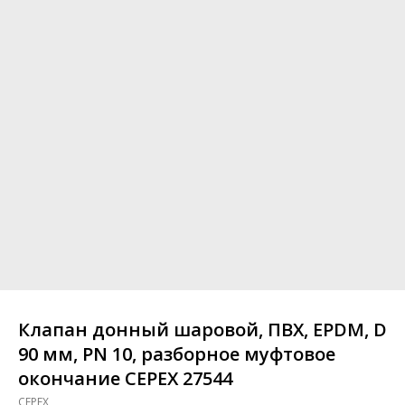
Клапан донный шаровой, ПВХ, EPDM, D
90 мм, PN 10, разборное муфтовое
окончание CEPEX 27544
CEPEX