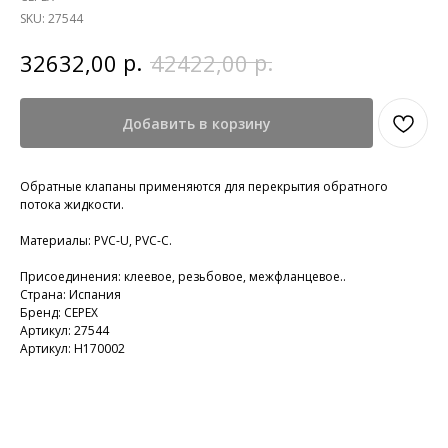
SKU:
27544
р.
р.
32632,00
42422,00
Добавить в корзину
Обратные клапаны применяются для перекрытия обратного
потока жидкости.
Материалы: PVC-U, PVC-C.
Присоединения: клеевое, резьбовое, межфланцевое..
Страна: Испания
Бренд: CEPEX
Артикул: 27544
Артикул: H170002