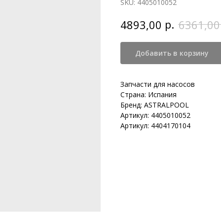
SKU:
4405010052
р.
4893,00
6361,00
Добавить в корзину
Запчасти для насосов
Страна: Испания
Бренд: ASTRALPOOL
Артикул: 4405010052
Артикул: 4404170104