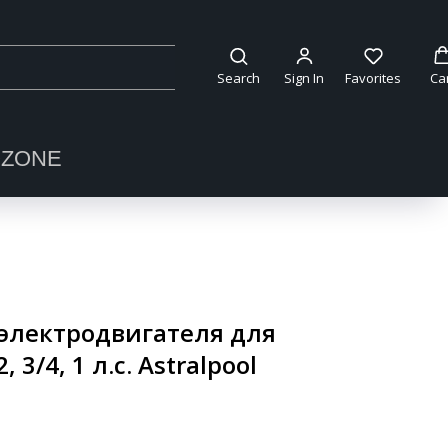
Search
Sign In
Favorites
Ca
OZONE
электродвигателя для
, 3/4, 1 л.с. Astralpool