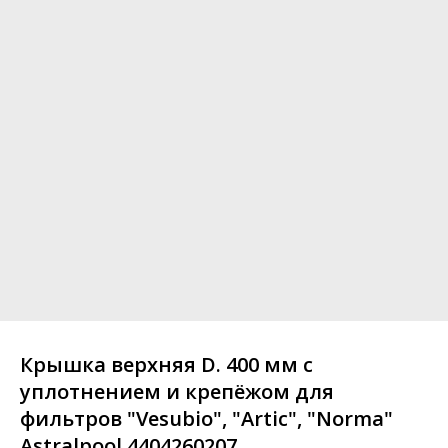
Крышка верхняя D. 400 мм с
уплотнением и крепёжом для
фильтров "Vesubio", "Artic", "Norma"
Astralpool 4404260207