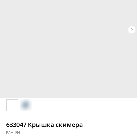
633047 Крышка скимера
PAHLEN