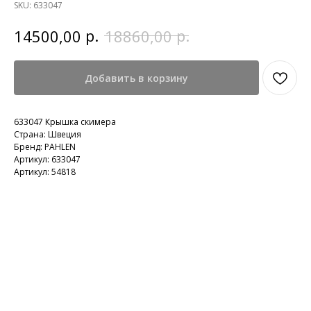
SKU:
633047
р.
р.
14500,00
18860,00
Добавить в корзину
633047 Крышка скимера
Страна: Швеция
Бренд: PAHLEN
Артикул: 633047
Артикул: 54818