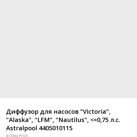
Диффузор для насосов "Victoria",
"Alaska", "LFM", "Nautilus", <=0,75 л.с.
Astralpool 4405010115
ASTRALPOOL