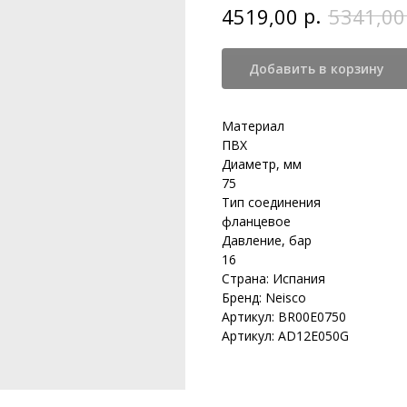
р.
4519,00
5341,00
Добавить в корзину
Материал
ПВХ
Диаметр, мм
75
Тип соединения
фланцевое
Давление, бар
16
Страна: Испания
Бренд: Neisco
Артикул: BR00E0750
Артикул: AD12E050G