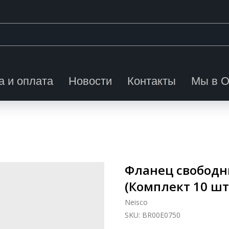
а и оплата
Новости
Контакты
Мы в 
Фланец свободны
(Комплект 10 шт
Neisco
SKU:
BR00E0750