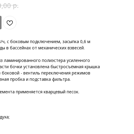
р.
0,00
3/ч, с боковым подключением, засыпка 0,6 м
ды в бассейнах от механических взвесей.
из ламинированного полиэстера усиленного
части бочки установлена быстросъёмная крышка
в боковой - вентиль переключения режимов
ивная пробка и подставка фильтра.
емента применяется кварцевый песок.
духа;