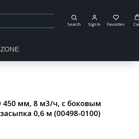
Search
Sign In
Favorites
Ca
OZONE
 450 мм, 8 м3/ч, с боковым
асыпка 0,6 м (00498-0100)