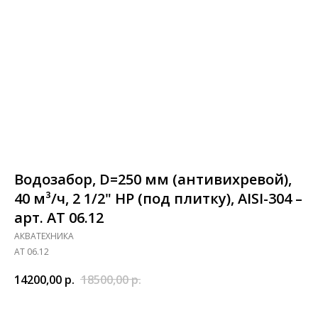
Водозабор, D=250 мм (антивихревой),
40 м³/ч, 2 1/2" НР (под плитку), AISI-304 –
арт. АТ 06.12
АКВАТЕХНИКА
АТ 06.12
14200,00
р.
18500,00
р.