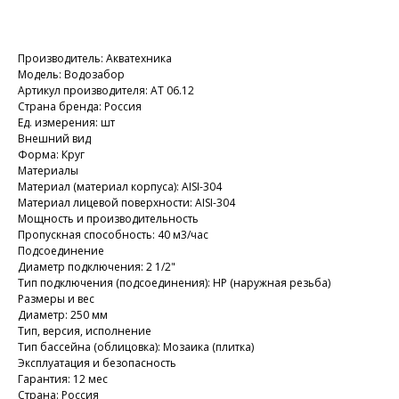
Добавить в корзину
Производитель: Акватехника
Модель: Водозабор
Артикул производителя: АТ 06.12
Страна бренда: Россия
Ед. измерения: шт
Внешний вид
Форма: Круг
Материалы
Материал (материал корпуса): AISI-304
Материал лицевой поверхности: AISI-304
Мощность и производительность
Пропускная способность: 40 м3/час
Подсоединение
Диаметр подключения: 2 1/2"
Тип подключения (подсоединения): НР (наружная резьба)
Размеры и вес
Диаметр: 250 мм
Тип, версия, исполнение
Тип бассейна (облицовка): Мозаика (плитка)
Эксплуатация и безопасность
Гарантия: 12 мес
Страна: Россия