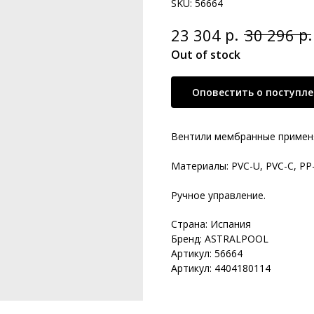
SKU:
56664
р.
р.
23 304
30 296
Out of stock
Оповестить о поступл
Вентили мембранные применя
Материалы: PVC-U, PVC-C, PP
Ручное управление.
Страна: Испания
Бренд: ASTRALPOOL
Артикул: 56664
Артикул: 4404180114