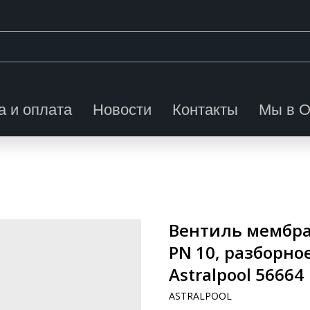
а и оплата
Новости
Контакты
Мы в 
Вентиль мембран
PN 10, разборно
Astralpool 56664
ASTRALPOOL