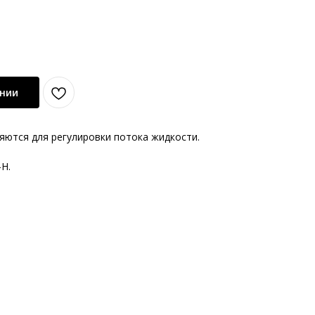
ении
ются для регулировки потока жидкости.
-H.